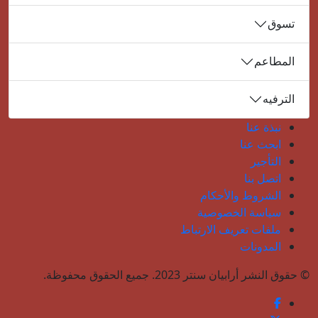
تسوق
المطاعم
الترفيه
نبذة عنا
ابحث عنا
التأجير
اتصل بنا
الشروط والأحكام
سياسة الخصوصية
ملفات تعريف الارتباط
المدونات
© حقوق النشر أرابيان سنتر 2023. جميع الحقوق محفوظة.