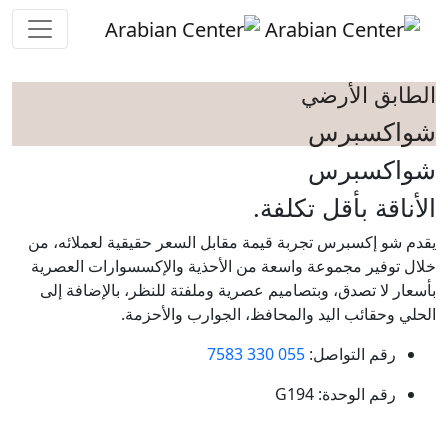
Skip to main conten
الطابق الأرضي
شواكسبرس
شواكسبرس
الأناقة بأقل تكلفة.
يقدم شو إكسبرس تجربة قيمة مقابل السعر حقيقية لعملائه، من
خلال توفير مجموعة واسعة من الأحذية والإكسسوارات العصرية
بأسعار لا تصدق، وبتصاميم عصرية وملفتة للنظر، بالإضافة إلى
الحلي وحقائب اليد والمحافظ، الجوارب والأحزمة.
رقم التواصل:
055 330 7583
رقم الوحدة:
G194