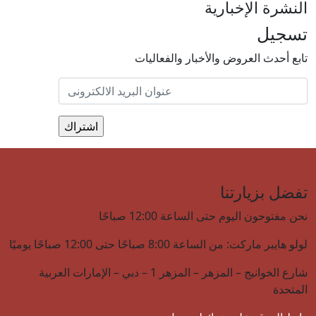
النشرة الإخبارية
تسجيل
تابع أحدث العروض والأخبار والفعاليات
تفضل بزيارتنا
نحن مفتوحون اليوم حتى الساعة 12:00 صباحًا
لولو هايبر ماركت: من الساعة 8:00 صباحًا حتى 12:00 صباحًا يوميًا
شارع الخوانيج – المزهر – المزهر 1 – دبي – الإمارات العربية
المتحدة