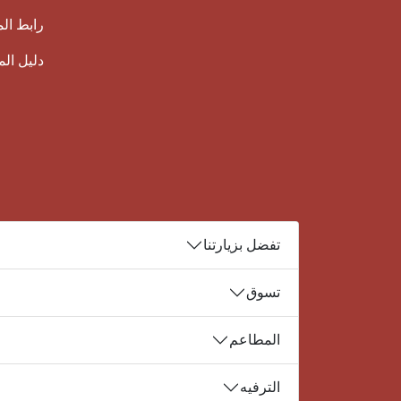
رابط ال
دليل ال
تفضل بزيارتنا
تسوق
المطاعم
الترفيه