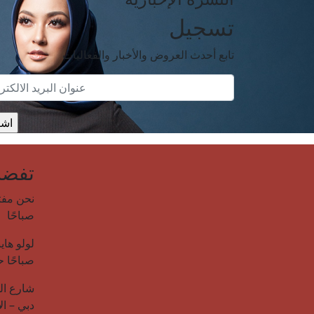
تسجيل
تابع أحدث العروض والأخبار والفعاليات
تفضل 
صباحًا
صباحًا حتى 12:00 صبا
دبي – ال