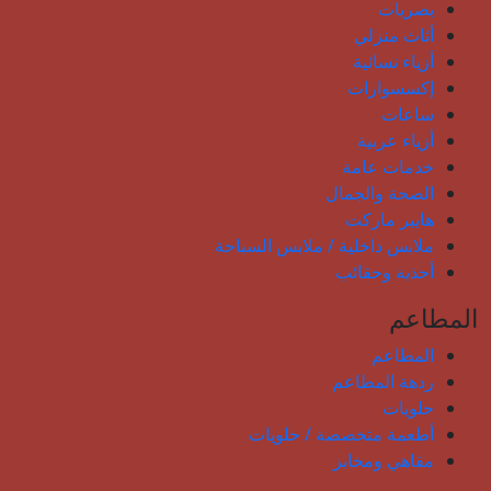
بصريات
أثاث منزلي
أزياء نسائية
إكسسوارات
ساعات
أزياء عربية
خدمات عامة
الصحة والجمال
هايبر ماركت
ملابس داخلية / ملابس السباحة
أحذية وحقائب
المطاعم
المطاعم
ردهة المطاعم
حلويات
أطعمة متخصصة / حلويات
مقاهي ومخابز