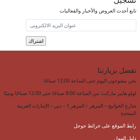
تابع أحدث العروض والأخبار والفعاليات
تفضل بزيارتنا
نحن مفتوحون اليوم حتى الساعة 12:00 صباحًا
لولو هايبر ماركت: من الساعة 8:00 صباحًا حتى 12:00 صباحًا يوميًا
شارع الخوانيج – المزهر – المزهر 1 – دبي – الإمارات العربية
المتحدة
رابط الموقع على خرائط جوجل
دليل المول