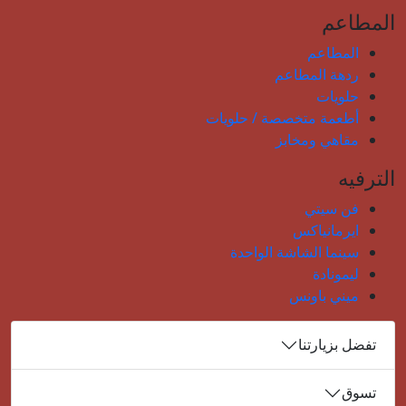
المطاعم
المطاعم
ردهة المطاعم
حلويات
أطعمة متخصصة / حلويات
مقاهي ومخابز
الترفيه
فن سيتي
ايرمانياكس
سينما الشاشة الواحدة
ليمونادة
ميني باونس
تفضل بزيارتنا
تسوق