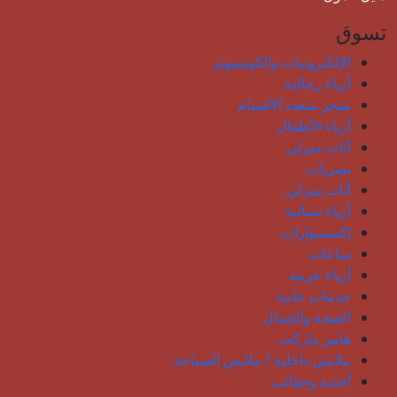
تسوق
الإلكترونيات والكومبيوتر
أزياء رجالية
متجر متعدد الأقسام
أزياء الأطفال
أثاث منزلي
بصريات
أثاث منزلي
أزياء نسائية
إكسسوارات
ساعات
أزياء عربية
خدمات عامة
الصحة والجمال
هايبر ماركت
ملابس داخلية / ملابس السباحة
أحذية وحقائب