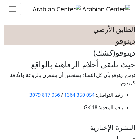
Skip to main conten
الطابق الأرضي
دينوفو
دينوفو(كشك)
حيث تلتقي أحلام الرفاهية بالواقع
تؤمن دينوفو بأن كل النساء يستحقن أن يشعرن بالروعة والأناقة
كل يوم.
رقم التواصل:
054 350 1364
/
056 817 3079
رقم الوحدة:
GK 18
النشرة الإخبارية
تسجيل