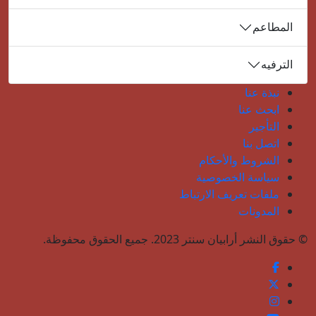
المطاعم
الترفيه
نبذة عنا
ابحث عنا
التأجير
اتصل بنا
الشروط والأحكام
سياسة الخصوصية
ملفات تعريف الارتباط
المدونات
© حقوق النشر أرابيان سنتر 2023. جميع الحقوق محفوظة.