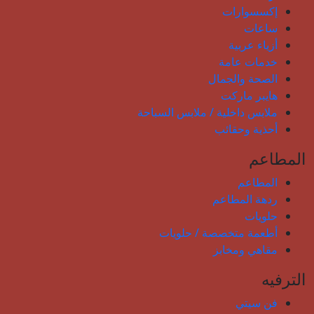
إكسسوارات
ساعات
أزياء عربية
خدمات عامة
الصحة والجمال
هايبر ماركت
ملابس داخلية / ملابس السباحة
أحذية وحقائب
المطاعم
المطاعم
ردهة المطاعم
حلويات
أطعمة متخصصة / حلويات
مقاهي ومخابز
الترفيه
فن سيتي