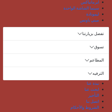
ايرمانياكس
سينما الشاشة الواحدة
ليمونادة
ميني باونس
تفضل بزيارتنا
تسوق
المطاعم
الترفيه
نبذة عنا
ابحث عنا
التأجير
اتصل بنا
الشروط والأحكام