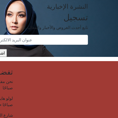
النشرة الإخبارية
تسجيل
تابع أحدث العروض والأخبار والفعاليات
تفضل 
صباحًا
صباحًا حتى 12:00 صبا