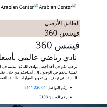
Skip to main conten
الطابق الأرضي
فيتنس 360
فيتنس 360
نادي رياضي عالمي بأسعار
لمساعدتكم في الوصول إلى أهدافكم من خلال تقديم 
البدنية التي تهدف إلى تطوير المهارات والثقة بال
رقم التواصل:
04 236 2111
رقم الوحدة:
G198