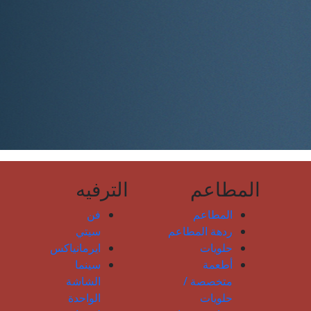
المطاعم
الترفيه
المطاعم
فن
ردهة المطاعم
سيتي
حلويات
ايرمانياكس
أطعمة
سينما
متخصصة /
الشاشة
حلويات
الواحدة