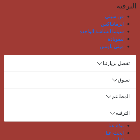
الترفيه
فن سيتي
ايرمانياكس
سينما الشاشة الواحدة
ليمونادة
ميني باونس
تفضل بزيارتنا
تسوق
المطاعم
الترفيه
نبذة عنا
ابحث عنا