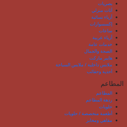
بصريات
أثاث منزلي
أزياء نسائية
إكسسوارات
ساعات
أزياء عربية
خدمات عامة
الصحة والجمال
هايبر ماركت
ملابس داخلية / ملابس السباحة
أحذية وحقائب
المطاعم
المطاعم
ردهة المطاعم
حلويات
أطعمة متخصصة / حلويات
مقاهي ومخابز