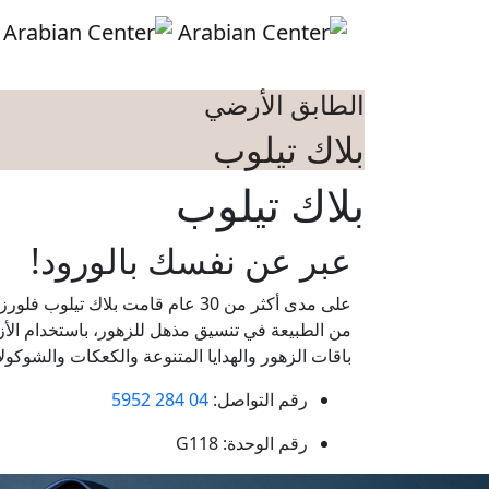
Skip to main conten
الطابق الأرضي
بلاك تيلوب
بلاك تيلوب
عبر عن نفسك بالورود!
على مدى أكثر من 30 عام قامت بل
من الطبيعة في تنسيق مذهل للزهور، باستخدام الأ
باقات الزهور والهدايا المتنوعة والكعكات والشوكولا
رقم التواصل:
04 284 5952
رقم الوحدة:
G118