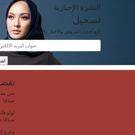
النشرة الإخبارية
تسجيل
تابع أحدث العروض والأخبار والفعاليات
تفضل 
صباحًا
صباحًا حتى 12:00 صبا