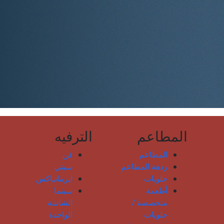
المطاعم
الترفيه
المطاعم
فن
ردهة المطاعم
سيتي
حلويات
ايرمانياكس
أطعمة
سينما
متخصصة /
الشاشة
حلويات
الواحدة