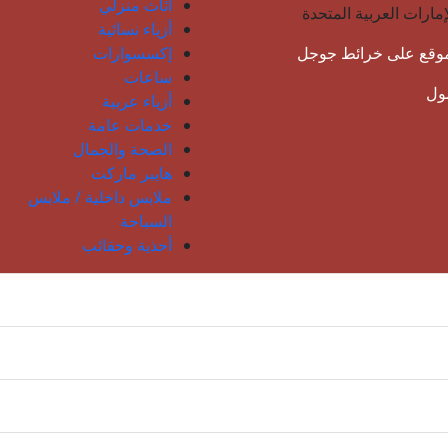
أثاث منزلي
إمارات العربية المتحدة
أزياء نسائية
موقع على خرائط جوجل
إكسسوارات
ساعات
مول
أزياء عربية
خدمات عامة
الصحة والجمال
هايبر ماركت
ملابس داخلية / ملابس
السباحة
أحذية وحقائب