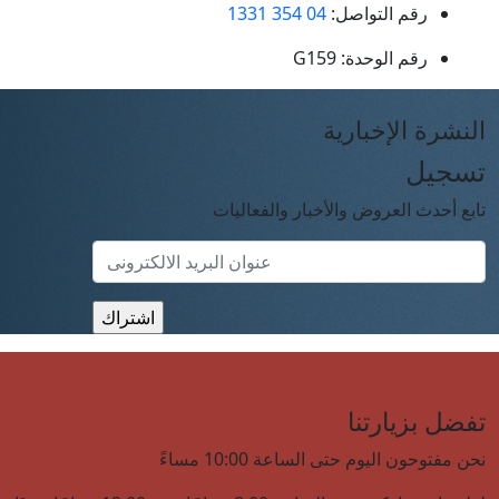
رقم التواصل:
04 354 1331
رقم الوحدة:
G159
النشرة الإخبارية
تسجيل
تابع أحدث العروض والأخبار والفعاليات
تفضل بزيارتنا
نحن مفتوحون اليوم حتى الساعة 10:00 مساءً