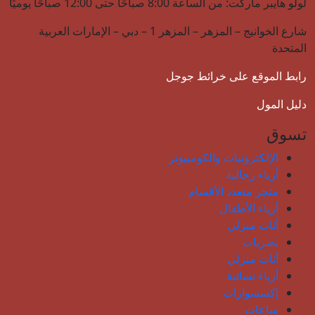
لولو هايبر ماركت: من الساعة 8:00 صباحًا حتى 12:00 صباحًا يوميًا
شارع الخوانيج – المزهر – المزهر 1 – دبي – الإمارات العربية
المتحدة
رابط الموقع على خرائط جوجل
دليل المول
تسوق
الإلكترونيات والكومبيوتر
أزياء رجالية
متجر متعدد الأقسام
أزياء الأطفال
أثاث منزلي
بصريات
أثاث منزلي
أزياء نسائية
إكسسوارات
ساعات