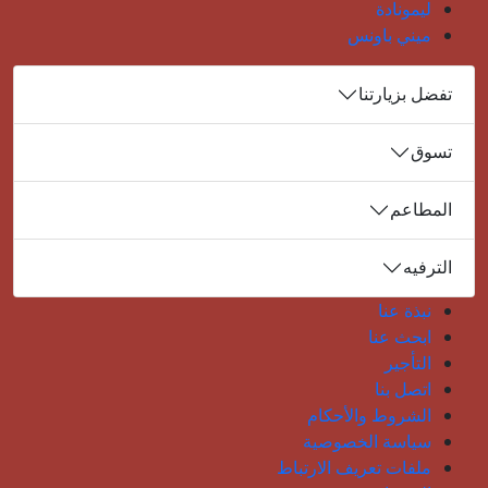
ليمونادة
ميني باونس
تفضل بزيارتنا
تسوق
المطاعم
الترفيه
نبذة عنا
ابحث عنا
التأجير
اتصل بنا
الشروط والأحكام
سياسة الخصوصية
ملفات تعريف الارتباط