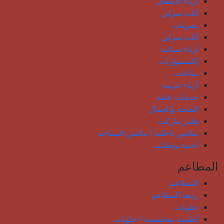
أزياء الأطفال
أثاث منزلي
بصريات
أثاث منزلي
أزياء نسائية
إكسسوارات
ساعات
أزياء عربية
خدمات عامة
الصحة والجمال
هايبر ماركت
ملابس داخلية / ملابس السباحة
أحذية وحقائب
المطاعم
المطاعم
ردهة المطاعم
حلويات
أطعمة متخصصة / حلويات