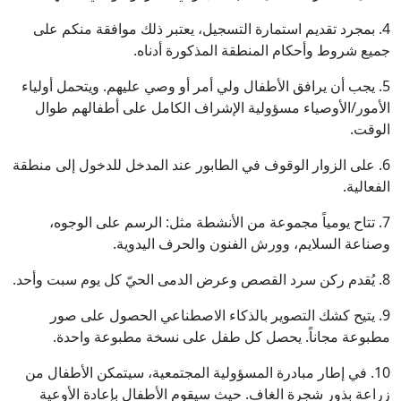
4. بمجرد تقديم استمارة التسجيل، يعتبر ذلك موافقة منكم على
جميع شروط وأحكام المنطقة المذكورة أدناه.
5. يجب أن يرافق الأطفال ولي أمر أو وصي عليهم. ويتحمل أولياء
الأمور/الأوصياء مسؤولية الإشراف الكامل على أطفالهم طوال
الوقت.
6. على الزوار الوقوف في الطابور عند المدخل للدخول إلى منطقة
الفعالية.
7. تتاح يومياً مجموعة من الأنشطة مثل: الرسم على الوجوه،
وصناعة السلايم، وورش الفنون والحرف اليدوية.
8. يُقدم ركن سرد القصص وعرض الدمى الحيّ كل يوم سبت وأحد.
9. يتيح كشك التصوير بالذكاء الاصطناعي الحصول على صور
مطبوعة مجاناً. يحصل كل طفل على نسخة مطبوعة واحدة.
10. في إطار مبادرة المسؤولية المجتمعية، سيتمكن الأطفال من
زراعة بذور شجرة الغاف. حيث سيقوم الأطفال بإعادة الأوعية