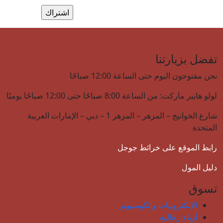
تفضل بزيارتنا
نحن مفتوحون اليوم حتى الساعة 12:00 صباحًا
لولو هايبر ماركت: من الساعة 8:00 صباحًا حتى 12:00 صباحًا يوميًا
شارع الخوانيج – المزهر – المزهر 1 – دبي – الإمارات العربية
المتحدة
رابط الموقع على خرائط جوجل
دليل المول
تسوق
الإلكترونيات والكومبيوتر
أزياء رجالية