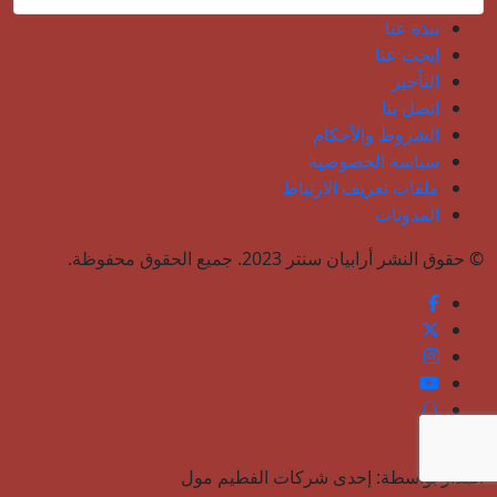
نبذة عنا
ابحث عنا
التأجير
اتصل بنا
الشروط والأحكام
سياسة الخصوصية
ملفات تعريف الارتباط
المدونات
© حقوق النشر أرابيان سنتر 2023. جميع الحقوق محفوظة.
المُدار بواسطة: إحدى شركات الفطيم مول