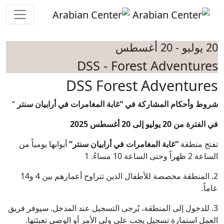
Skip to main conten
20 يوليو - 20 أغسطس
DSS - Forest Adventures
DSS Forest Adventures
شروط وأحكام المشاركة في “غابة المغامرات في أرابيان سنتر
“
في الفترة من 20 يوليو إلى 20 أغسطس 2025
تفتح منطقة
“غابة المغامرات في أرابيان سنتر”
أبوابها يومياً من
الساعة 2 ظهراً وحتى الساعة 10 مساءً. 1
2. المنطقة مخصصة للأطفال الذين تتراوح أعمارهم بين 4 و14
عاماً.
3. للدخول إلى المنطقة، يُرجى التسجيل عند المدخل. سيوفر فريق
العمل استمارة تسجيل يجب على ولي الأمر أو الوصي تعبئتها.