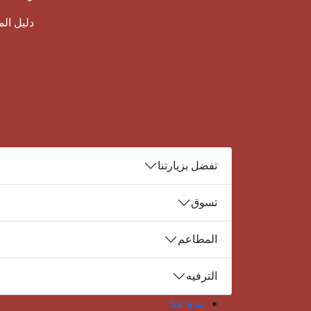
دليل ال
تفضل بزيارتنا
تسوق
المطاعم
الترفيه
نبذة عنا