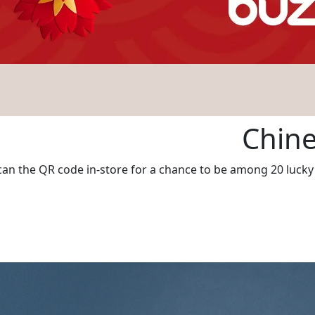
Chin
scan the QR code in-store for a chance to be among 20 luck