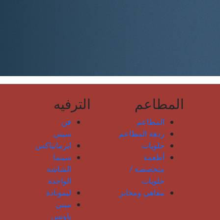
المطاعم
الترفيه
المطاعم
فن
ردهة المطاعم
سيتي
حلويات
ايرمانياكس
أطعمة
سينما
متخصصة /
الشاشة
حلويات
الواحدة
مقاهي ومخابز
ليمونادة
ميني
باونس