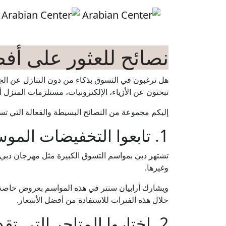
Skip to main conten
نصائح للعثور على أ
هل ترغبون في التسوق بذكاء من دون التنازل عن الج
تبحثون عن الأزياء، الإلكترونيات، مستلزمات المنزل أ
إليكم مجموعة من النصائح البسيطة والفعالة التي ت
1. تابعوا التخفيضات الموسمية
تشتهر دبي بمواسم التسوق الكبيرة مثل مهرجان دبي
وغيرها.
ويشارك أرابيان سنتر في هذه المواسم بعروض خاصة ف
خلال هذه الفترات للاستفادة من أفضل الأسعار.
2. اختاروا المتاجر التي تقدم قيمة حقيقية