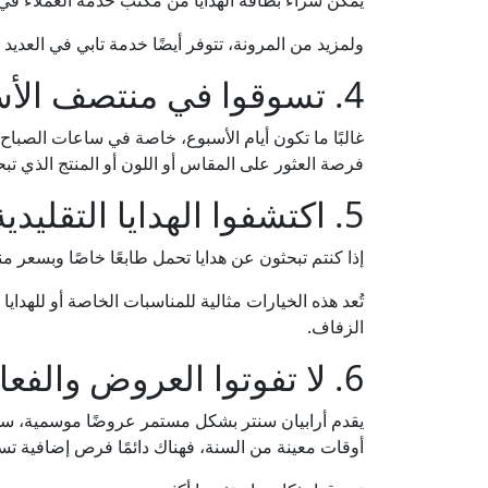
ولمزيد من المرونة، تتوفر أيضًا خدمة تابي في العديد م
4. تسوقوا في منتصف الأسبوع لتجربة أكثر راحة
غالبًا ما تكون أيام الأسبوع، خاصة في ساعات الصباح
فرصة العثور على المقاس أو اللون أو المنتج الذي تب
5. اكتشفوا الهدايا التقليدية مثل العطور والعبايات
إذا كنتم تبحثون عن هدايا تحمل طابعًا خاصًا وبسعر من
تُعد هذه الخيارات مثالية للمناسبات الخاصة أو للهدايا
الزفاف.
6. لا تفوتوا العروض والفعاليات داخل المول
يقدم أرابيان سنتر بشكل مستمر عروضًا موسمية، سح
أوقات معينة من السنة، فهناك دائمًا فرص إضافية ت