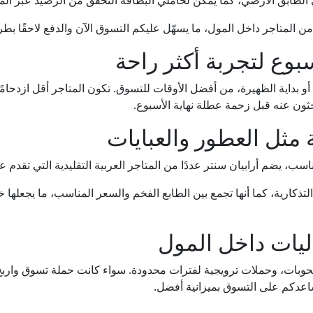
ن المتاجر داخل المول، ما يسهّل عليكم التسوق الآن والدفع لاحقًا بطريق
 أو بداية الظهيرة، من أفضل الأوقات للتسوق. تكون المتاجر أقل ازدحا
حثون عنه قبل زحمة عطلة نهاية الأسبوع.
اسب، يضم أرابيان سنتر عددًا من المتاجر العربية التقليدية التي تقدم 
 التذكارية، كما أنها تجمع بين الطابع الفخم والسعر المناسب، ما يجعلها خ
وبات، وحملات ترويجية لفترات محدودة. سواء كانت حملة تسوق واربح
ساعدكم على التسوق بميزانية أفضل.