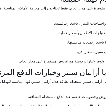
وفرة على مدار العام، فقط تحتاجون إلى معرفة الأماكن المناسبة. ف
 واحتياجات المنزل بأسعار تنافسية.
واحتياجات الأطفال بأسعار عملية.
ايا بأسعار يصعب منافستها.
 مميز بأسعار أقل.
، وتوفر خيارات يومية مع عروض مستمرة على مدار العام.
 أرابيان سنتر استخدام بطاقة هدايا أرابيان سنتر. فهي مناسبة للهدايا
روض وخصومات خاصة عند الدفع باستخدام البطاقة.
الطابق الأرضي، كما يمكن لحاملي البطاقة التحقق من الرصيد عبر المو