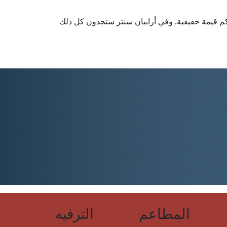
كم قيمة حقيقية. وفي أرابيان سنتر ستجدون كل ذلك
المطاعم
الترفيه