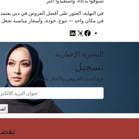
تسوقوا بذكاء، واستفيدوا أكثر
في النهاية، العثور على أفضل العروض في دبي يعتمد 
في مكان واحد — تنوع، جودة، وأسعار مناسبة تجعل ت
LinkedIn
Facebook
X
النشرة الإخبارية
تسجيل
تابع أحدث العروض والأخبار والفعاليات
تفضل 